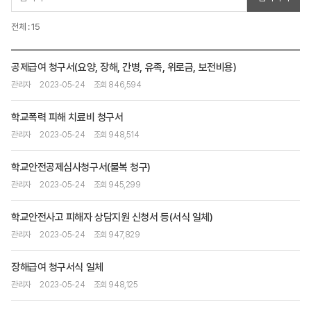
전체 : 15
공제급여 청구서(요양, 장해, 간병, 유족, 위로금, 보전비용)
관리자
2023-05-24
조회 846,594
학교폭력 피해 치료비 청구서
관리자
2023-05-24
조회 948,514
학교안전공제심사청구서(불복 청구)
관리자
2023-05-24
조회 945,299
학교안전사고 피해자 상담지원 신청서 등(서식 일체)
관리자
2023-05-24
조회 947,829
장해급여 청구서식 일체
관리자
2023-05-24
조회 948,125