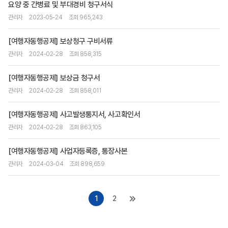
요양 중 간병료 및 부대경비 청구서식
관리자
2023-05-24
조회 965,243
[여행자동행공제] 보상청구 구비서류
관리자
2024-02-28
조회 858,315
[여행자동행공제] 보상금 청구서
관리자
2024-02-28
조회 858,011
[여행자동행공제] 사고발생통지서, 사고확인서
관리자
2024-02-28
조회 863,105
[여행자동행공제] 사업자등록증, 통장사본
관리자
2024-03-04
조회 898,659
1
2