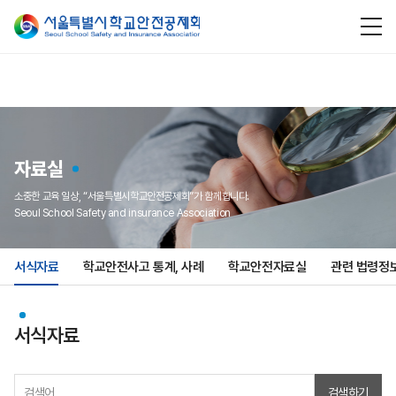
자료실
소중한 교육 일상, “서울특별시학교안전공제회”가 함께합니다.
Seoul School Safety and insurance Association
서식자료
학교안전사고 통계, 사례
학교안전자료실
관련 법령정
서식자료
검색하기