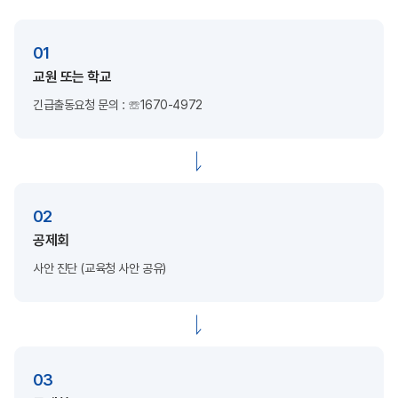
01
교원 또는 학교
긴급출동요청
문의 : ☏1670-4972
02
공제회
사안 진단
(교육청 사안 공유)
03