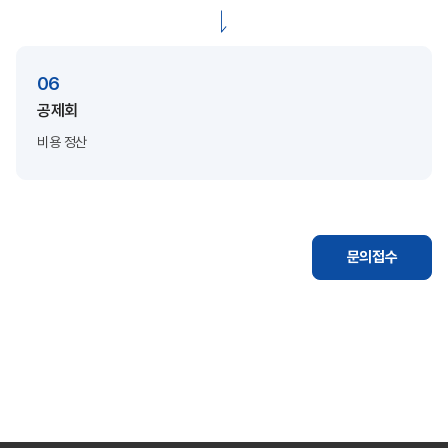
06
공제회
비용 정산
문의접수