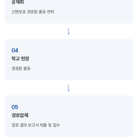
공제회
신변보호 경호원
출동 연락
04
학교 현장
경호원 출동
05
경호업체
경호 결과 보고서
제출 및 접수