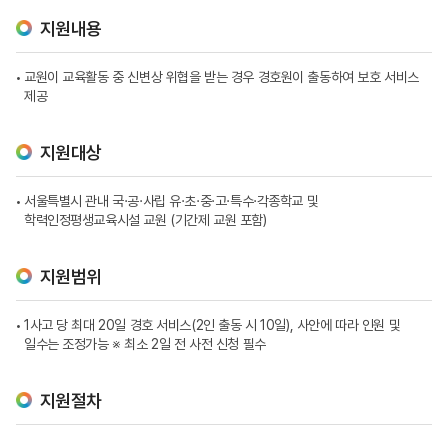
지원내용
교원이 교육활동 중 신변상 위협을 받는 경우 경호원이 출동하여 보호 서비스
제공
지원대상
서울특별시 관내 국·공·사립 유·초·중·고·특수·각종학교 및
학력인정평생교육시설 교원 (기간제 교원 포함)
지원범위
1사고 당 최대 20일 경호 서비스(2인 출동 시 10일), 사안에 따라 인원 및
일수는 조정가능
※ 최소 2일 전 사전 신청 필수
지원절차