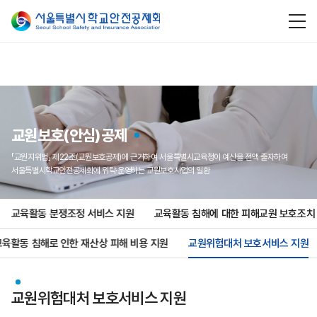
교원보호(안심)공제
「교원지위법」 제22조(교원보호공제)에 근거하여 서울특별시교육청이 예산을 전액 출자하여
서울특별시학교안전공제회에 위탁·운영하는 교원보호사업의 일환
교육활동 분쟁조정 서비스 지원
교육활동 침해에 대한 피해교원 보호조치
교육활동 침해로 인한 재산상 피해 비용 지원
교원위험대처 보호서비스 지원
교원위험대처 보호서비스 지원