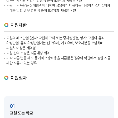
청구가 제기된 사안의 법률적 손해배상책임 비용을 지원
교원이 교육활동 침해행위에 대하여 정당하게 대응하는 과정에서 상대방에게
피해를 입힌 경우 법률적 손해배상책임 비용을 지원
지원제한
교원의 패소판결 (민사: 교원의 고의 또는 중과실판결, 형사: 교원의 유죄
확정판결. 유죄 확정판결에는 선고유예, 기소유예, 보호처분을 포함하며
과실치사·상은 제외함)
교원 간의 소송은 지급대상 제외
기타 다른 법률·제도 등에서 소송비용을 지급받은 경우와 약관에서 정한 지급
제한 사유가 있는 경우
지원절차
01
교원 또는 학교