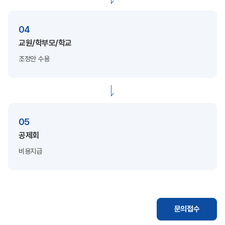
04
교원/학부모/학교
조정안 수용
05
공제회
비용지급
문의접수