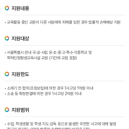
지원내용
교육활동 중인 교원이 다른 사람에게 피해를 입힌 경우 법률적 손해배상 지원
지원대상
서울특별시 관내 국·공·사립 유·초·중·고·특수·각종학교 및
학력인정평생교육시설 교원 (기간제 교원 포함)
지원한도
소제기 전 합의(조정성립)에 의한 경우 1사고당 1억원 이내
소송 등 확정판결에 의한 경우 1사고당 2억원 이내
지원범위
수업, 학생생활 및 학생 지도·감독 등으로 발생한 우연한 사고에 대해 발생