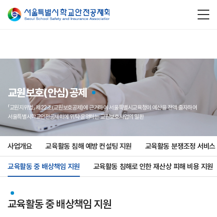
교원보호(안심)공제
「교원지위법」 제22조(교원보호공제)에 근거하여 서울특별시교육청이 예산을 전액 출자하여
서울특별시학교안전공제회에 위탁·운영하는 교원보호사업의 일환
사업개요
교육활동 침해 예방 컨설팅 지원
교육활동 분쟁조정 서비스
교육활동 중 배상책임 지원
교육활동 침해로 인한 재산상 피해 비용 지원
교육활동 중 배상책임 지원