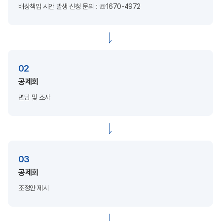
배상책임 시안 발생
신청 문의 : ☏1670-4972
02
공제회
면담 및 조사
03
공제회
조정안 제시