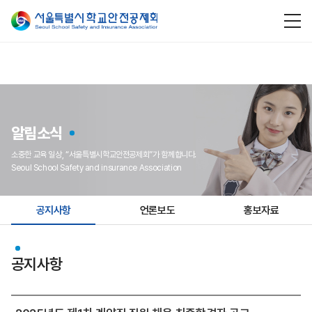
알림소식
소중한 교육 일상, “서울특별시학교안전공제회”가 함께합니다.
Seoul School Safety and insurance Association
공지사항
언론보도
홍보자료
공지사항