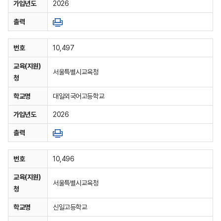
가입년도
2026
출력
번호
10,497
교육(지원)
서울특별시교육청
청
학교명
대일외국어고등학교
가입년도
2026
출력
번호
10,496
교육(지원)
서울특별시교육청
청
학교명
신일고등학교