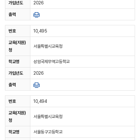
가입년도
2026
출력
번호
10,495
교육(지원)
서울특별시교육청
청
학교명
성암국제무역고등학교
가입년도
2026
출력
번호
10,494
교육(지원)
서울특별시교육청
청
학교명
서울동구고등학교