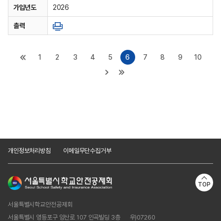
가입년도
2026
출력
1
2
3
4
5
6
7
8
9
10
개인정보처리방침
이메일무단수집거부
TOP
서울특별시학교안전공제회
서울특별시 영등포구 양산로 107 인곡빌딩 3층
우)07260