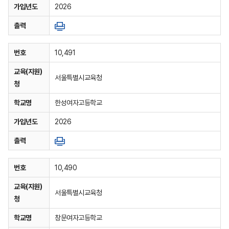
가입년도
2026
출력
번호
10,491
교육(지원)
서울특별시교육청
청
학교명
한성여자고등학교
가입년도
2026
출력
번호
10,490
교육(지원)
서울특별시교육청
청
학교명
창문여자고등학교