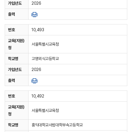
가입년도
2026
출력
번호
10,493
교육(지원)
서울특별시교육청
청
학교명
고명외식고등학교
가입년도
2026
출력
번호
10,492
교육(지원)
서울특별시교육청
청
학교명
홍익대학교사범대학부속고등학교