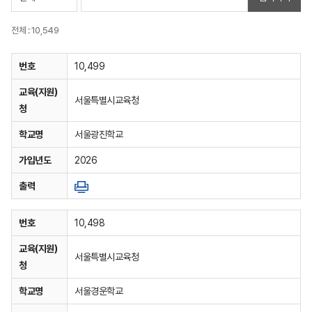
전체 : 10,549
번호
10,499
교육(지원)
서울특별시교육청
청
학교명
서울광진학교
가입년도
2026
출력
번호
10,498
교육(지원)
서울특별시교육청
청
학교명
서울경운학교