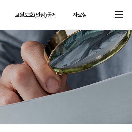
교원보호(안심)공제
자료실