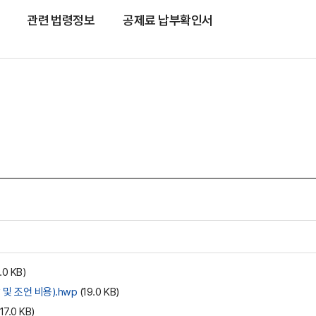
관련 법령정보
공제료 납부확인서
.0 KB)
및 조언 비용).hwp
(19.0 KB)
17.0 KB)