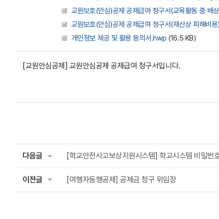
교원보호(안심)공제 공제급여 청구서(교육활동 중 배상책
교원보호(안심)공제 공제급여 청구서(재산상 피해비용)
개인정보 제공 및 활용 동의서.hwp
(16.5 KB)
[교원안심공제] 교원안심공제 공제급여 청구서입니다.
다음글
[학교안전사고보상지원시스템] 학교시스템 비밀번호
이전글
[여행자동행공제] 공제금 청구 위임장