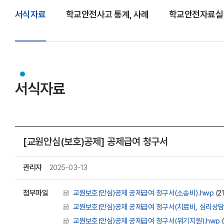
서식자료
학교안전사고 통계, 사례
학교안전자료실
서식자료
[교원안심(보호)공제] 공제급여 청구서
관리자
2025-03-13
첨부파일
교원보호(안심)공제 공제급여 청구서(소송비).hwp
(21
교원보호(안심)공제 공제급여 청구서(치료비, 심리상담 
교원보호(안심)공제 공제급여 청구서(위기지원).hwp
(