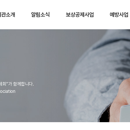
기관소개
알림소식
보상공제사업
예방사업
제회”가 함께합니다.
ociation